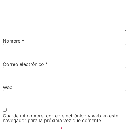
Nombre
*
Correo electrónico
*
Web
Guarda mi nombre, correo electrónico y web en este
navegador para la próxima vez que comente.