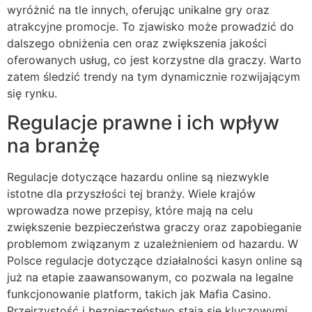
wyróżnić na tle innych, oferując unikalne gry oraz
atrakcyjne promocje. To zjawisko może prowadzić do
dalszego obniżenia cen oraz zwiększenia jakości
oferowanych usług, co jest korzystne dla graczy. Warto
zatem śledzić trendy na tym dynamicznie rozwijającym
się rynku.
Regulacje prawne i ich wpływ
na branżę
Regulacje dotyczące hazardu online są niezwykle
istotne dla przyszłości tej branży. Wiele krajów
wprowadza nowe przepisy, które mają na celu
zwiększenie bezpieczeństwa graczy oraz zapobieganie
problemom związanym z uzależnieniem od hazardu. W
Polsce regulacje dotyczące działalności kasyn online są
już na etapie zaawansowanym, co pozwala na legalne
funkcjonowanie platform, takich jak Mafia Casino.
Przejrzystość i bezpieczeństwo stają się kluczowymi