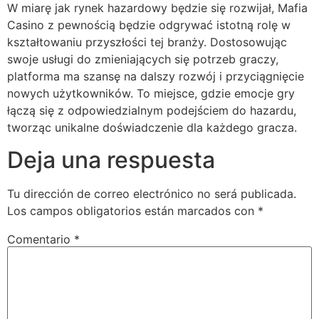
W miarę jak rynek hazardowy będzie się rozwijał, Mafia
Casino z pewnością będzie odgrywać istotną rolę w
kształtowaniu przyszłości tej branży. Dostosowując
swoje usługi do zmieniających się potrzeb graczy,
platforma ma szansę na dalszy rozwój i przyciągnięcie
nowych użytkowników. To miejsce, gdzie emocje gry
łączą się z odpowiedzialnym podejściem do hazardu,
tworząc unikalne doświadczenie dla każdego gracza.
Deja una respuesta
Tu dirección de correo electrónico no será publicada.
Los campos obligatorios están marcados con
*
Comentario
*