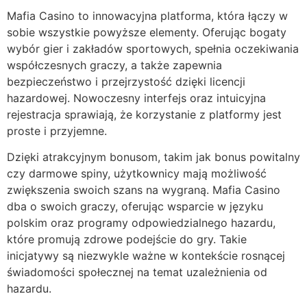
Mafia Casino to innowacyjna platforma, która łączy w
sobie wszystkie powyższe elementy. Oferując bogaty
wybór gier i zakładów sportowych, spełnia oczekiwania
współczesnych graczy, a także zapewnia
bezpieczeństwo i przejrzystość dzięki licencji
hazardowej. Nowoczesny interfejs oraz intuicyjna
rejestracja sprawiają, że korzystanie z platformy jest
proste i przyjemne.
Dzięki atrakcyjnym bonusom, takim jak bonus powitalny
czy darmowe spiny, użytkownicy mają możliwość
zwiększenia swoich szans na wygraną. Mafia Casino
dba o swoich graczy, oferując wsparcie w języku
polskim oraz programy odpowiedzialnego hazardu,
które promują zdrowe podejście do gry. Takie
inicjatywy są niezwykle ważne w kontekście rosnącej
świadomości społecznej na temat uzależnienia od
hazardu.