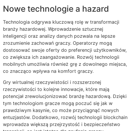
Nowe technologie a hazard
Technologia odgrywa kluczową rolę w transformacji
branży hazardowej. Wprowadzenie sztucznej
inteligencji oraz analizy danych pozwala na lepsze
zrozumienie zachowań graczy. Operatorzy mogą
dostosować swoje oferty do preferencji użytkowników,
co zwiększa ich zaangażowanie. Rozwój technologii
mobilnych umożliwia również grę z dowolnego miejsca,
co znacząco wpływa na komfort graczy.
Gry wirtualnej rzeczywistości i rozszerzonej
rzeczywistości to kolejne innowacje, które mają
potencjał zrewolucjonizować branżę hazardową. Dzięki
tym technologiom gracze mogą poczuć się jak w
prawdziwym kasynie, co może przyciągnąć nowych
entuzjastów. Dodatkowo, rozwój technologii blockchain
wprowadza większą przejrzystość i bezpieczeństwo