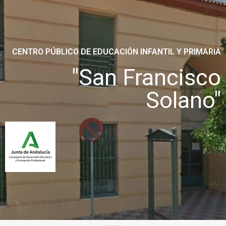
CENTRO PÚBLICO DE EDUCACIÓN INFANTIL Y PRIMARIA
"San Francisco
Solano"