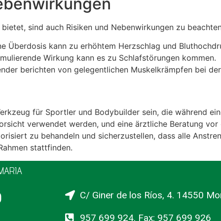
Nebenwirkungen
e bietet, sind auch Risiken und Nebenwirkungen zu beachten
ine Überdosis kann zu erhöhtem Herzschlag und Bluthochdr
stimulierende Wirkung kann es zu Schlafstörungen kommen.
nder berichten von gelegentlichen Muskelkrämpfen bei der
erkzeug für Sportler und Bodybuilder sein, die während ein
orsicht verwendet werden, und eine ärztliche Beratung vor 
iorisiert zu behandeln und sicherzustellen, dass alle Anstr
ahmen stattfinden.
IMARIA
o
C/ Giner de los Ríos, 4. 14550 Mo
957 699 924. Fax: 957 699 926