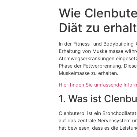
Wie Clenbute
Diät zu erhal
In der Fitness- und Bodybuilding
Erhaltung von Muskelmasse währe
Atemwegserkrankungen eingesetzt 
Phase der Fettverbrennung. Dieser 
Muskelmasse zu erhalten.
Hier finden Sie umfassende Infor
1. Was ist Clenbu
Clenbuterol ist ein Bronchodilata
auf das zentrale Nervensystem un
hat bewiesen, dass es die Leistun