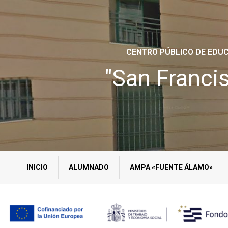
CENTRO PÚBLICO DE EDUC
"San Franci
INICIO
ALUMNADO
AMPA «FUENTE ÁLAMO»