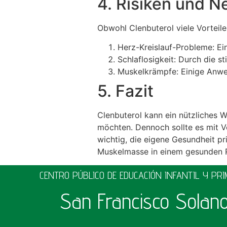
4. Risiken und 
Obwohl Clenbuterol viele Vorteil
Herz-Kreislauf-Probleme: E
Schlaflosigkeit: Durch die 
Muskelkrämpfe: Einige Anwe
5. Fazit
Clenbuterol kann ein nützliches W
möchten. Dennoch sollte es mit V
wichtig, die eigene Gesundheit pr
Muskelmasse in einem gesunden R
CENTRO PÚBLICO DE EDUCACIÓN INFANTIL Y PR
San Francisco Solan