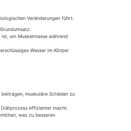
iologischen Veränderungen führt:
n Grundumsatz.
g ist, um Muskelmasse während
überschüssiges Wasser im Körper
 beitragen, muskuläre Schäden zu
 Diätprozess effizienter macht.
 erhöhen, was zu besseren