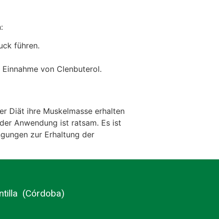
:
uck führen.
 Einnahme von Clenbuterol.
er Diät ihre Muskelmasse erhalten
der Anwendung ist ratsam. Es ist
engungen zur Erhaltung der
ntilla (Córdoba)