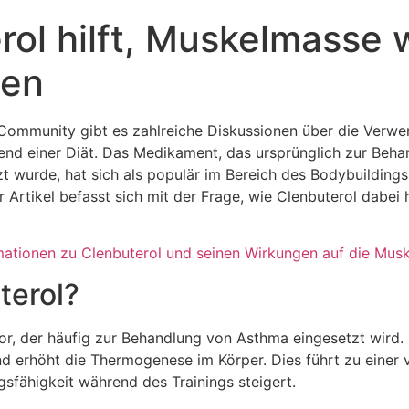
rol hilft, Muskelmasse
ten
-Community gibt es zahlreiche Diskussionen über die Verw
nd einer Diät. Das Medikament, das ursprünglich zur Beha
wurde, hat sich als populär im Bereich des Bodybuildings e
Artikel befasst sich mit der Frage, wie Clenbuterol dabei h
mationen zu Clenbuterol und seinen Wirkungen auf die Mus
terol?
tor, der häufig zur Behandlung von Asthma eingesetzt wird.
d erhöht die Thermogenese im Körper. Dies führt zu einer 
gsfähigkeit während des Trainings steigert.