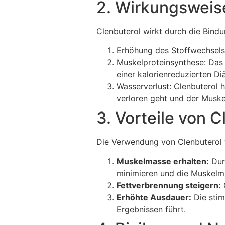
2. Wirkungsweis
Clenbuterol wirkt durch die Bind
Erhöhung des Stoffwechsels:
Muskelproteinsynthese: Das
einer kalorienreduzierten Diä
Wasserverlust: Clenbuterol 
verloren geht und der Muske
3. Vorteile von 
Die Verwendung von Clenbuterol w
Muskelmasse erhalten:
Dur
minimieren und die Muskelm
Fettverbrennung steigern:
C
Erhöhte Ausdauer:
Die stim
Ergebnissen führt.