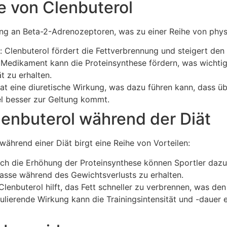
e von Clenbuterol
ung an Beta-2-Adrenozeptoren, was zu einer Reihe von phys
 Clenbuterol fördert die Fettverbrennung und steigert de
 Medikament kann die Proteinsynthese fördern, was wichti
t zu erhalten.
hat eine diuretische Wirkung, was dazu führen kann, dass 
l besser zur Geltung kommt.
Clenbuterol während der Diät
ährend einer Diät birgt eine Reihe von Vorteilen:
ch die Erhöhung der Proteinsynthese können Sportler dazu
asse während des Gewichtsverlusts zu erhalten.
lenbuterol hilft, das Fett schneller zu verbrennen, was den
ulierende Wirkung kann die Trainingsintensität und -dauer