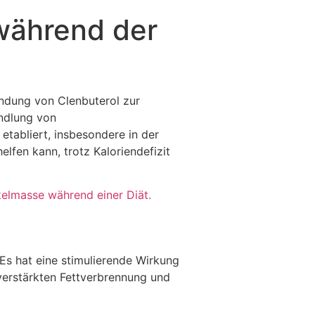
 während der
endung von Clenbuterol zur
ndlung von
tabliert, insbesondere in der
elfen kann, trotz Kaloriendefizit
kelmasse während einer Diät.
 Es hat eine stimulierende Wirkung
verstärkten Fettverbrennung und