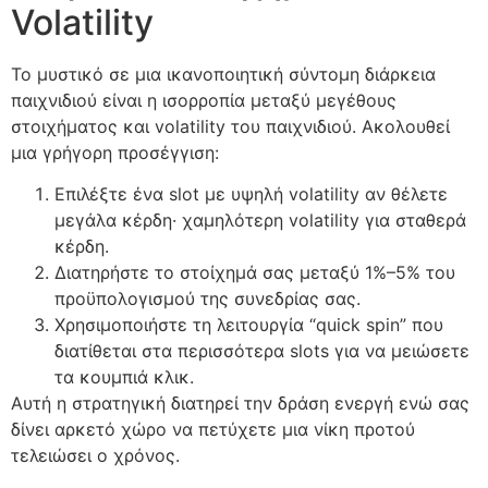
Volatility
Το μυστικό σε μια ικανοποιητική σύντομη διάρκεια
παιχνιδιού είναι η ισορροπία μεταξύ μεγέθους
στοιχήματος και volatility του παιχνιδιού. Ακολουθεί
μια γρήγορη προσέγγιση:
Επιλέξτε ένα slot με υψηλή volatility αν θέλετε
μεγάλα κέρδη· χαμηλότερη volatility για σταθερά
κέρδη.
Διατηρήστε το στοίχημά σας μεταξύ 1%–5% του
προϋπολογισμού της συνεδρίας σας.
Χρησιμοποιήστε τη λειτουργία “quick spin” που
διατίθεται στα περισσότερα slots για να μειώσετε
τα κουμπιά κλικ.
Αυτή η στρατηγική διατηρεί την δράση ενεργή ενώ σας
δίνει αρκετό χώρο να πετύχετε μια νίκη προτού
τελειώσει ο χρόνος.