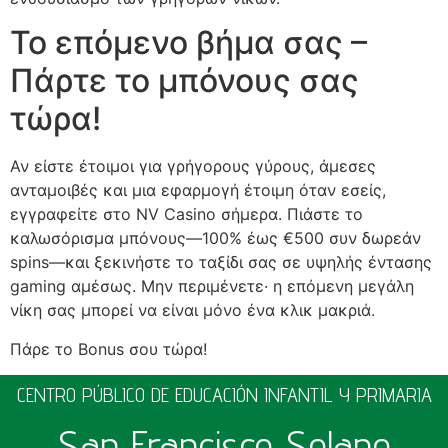
Το επόμενο βήμα σας –
Πάρτε το μπόνους σας
τώρα!
Αν είστε έτοιμοι για γρήγορους γύρους, άμεσες
ανταμοιβές και μια εφαρμογή έτοιμη όταν εσείς,
εγγραφείτε στο NV Casino σήμερα. Πιάστε το
καλωσόρισμα μπόνους—100% έως €500 συν δωρεάν
spins—και ξεκινήστε το ταξίδι σας σε υψηλής έντασης
gaming αμέσως. Μην περιμένετε· η επόμενη μεγάλη
νίκη σας μπορεί να είναι μόνο ένα κλικ μακριά.
Πάρε το Bonus σου τώρα!
CENTRO PÚBLICO DE EDUCACIÓN INFANTIL Y PRIMARIA
San Francisco Solano