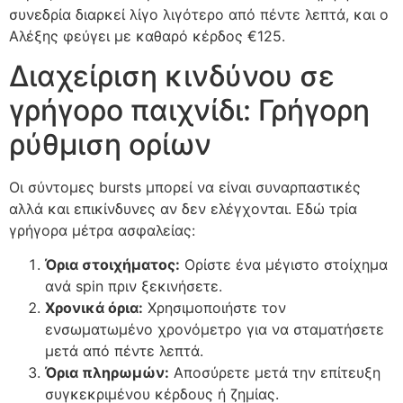
συνεδρία διαρκεί λίγο λιγότερο από πέντε λεπτά, και ο
Αλέξης φεύγει με καθαρό κέρδος €125.
Διαχείριση κινδύνου σε
γρήγορο παιχνίδι: Γρήγορη
ρύθμιση ορίων
Οι σύντομες bursts μπορεί να είναι συναρπαστικές
αλλά και επικίνδυνες αν δεν ελέγχονται. Εδώ τρία
γρήγορα μέτρα ασφαλείας:
Όρια στοιχήματος:
Ορίστε ένα μέγιστο στοίχημα
ανά spin πριν ξεκινήσετε.
Χρονικά όρια:
Χρησιμοποιήστε τον
ενσωματωμένο χρονόμετρο για να σταματήσετε
μετά από πέντε λεπτά.
Όρια πληρωμών:
Αποσύρετε μετά την επίτευξη
συγκεκριμένου κέρδους ή ζημίας.