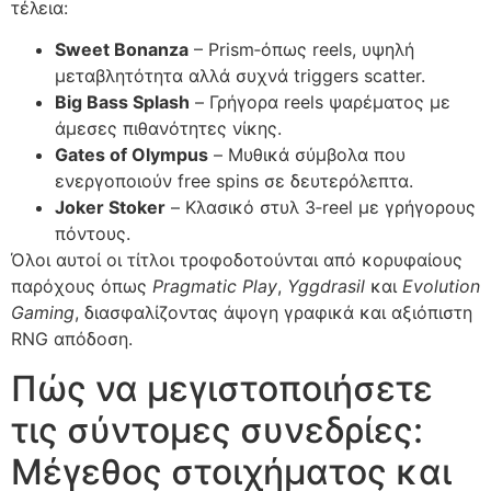
τέλεια:
Sweet Bonanza
– Prism‑όπως reels, υψηλή
μεταβλητότητα αλλά συχνά triggers scatter.
Big Bass Splash
– Γρήγορα reels ψαρέματος με
άμεσες πιθανότητες νίκης.
Gates of Olympus
– Μυθικά σύμβολα που
ενεργοποιούν free spins σε δευτερόλεπτα.
Joker Stoker
– Κλασικό στυλ 3‑reel με γρήγορους
πόντους.
Όλοι αυτοί οι τίτλοι τροφοδοτούνται από κορυφαίους
παρόχους όπως
Pragmatic Play
,
Yggdrasil
και
Evolution
Gaming
, διασφαλίζοντας άψογη γραφικά και αξιόπιστη
RNG απόδοση.
Πώς να μεγιστοποιήσετε
τις σύντομες συνεδρίες:
Μέγεθος στοιχήματος και