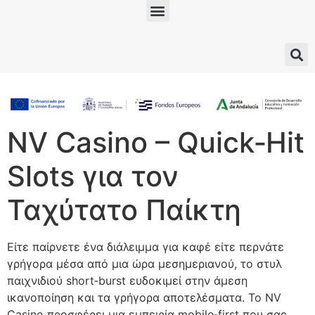
NV Casino – Quick‑Hit
Slots για τον
Ταχύτατο Παίκτη
Είτε παίρνετε ένα διάλειμμα για καφέ είτε περνάτε
γρήγορα μέσα από μια ώρα μεσημεριανού, το στυλ
παιχνιδιού short‑burst ευδοκιμεί στην άμεση
ικανοποίηση και τα γρήγορα αποτελέσματα. Το NV
Casino προσφέρει μια εμπειρία mobile‑first που σας