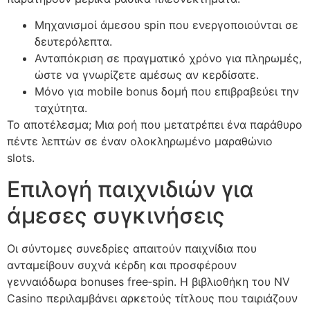
Μηχανισμοί άμεσου spin που ενεργοποιούνται σε
δευτερόλεπτα.
Ανταπόκριση σε πραγματικό χρόνο για πληρωμές,
ώστε να γνωρίζετε αμέσως αν κερδίσατε.
Μόνο για mobile bonus δομή που επιβραβεύει την
ταχύτητα.
Το αποτέλεσμα; Μια ροή που μετατρέπει ένα παράθυρο
πέντε λεπτών σε έναν ολοκληρωμένο μαραθώνιο
slots.
Επιλογή παιχνιδιών για
άμεσες συγκινήσεις
Οι σύντομες συνεδρίες απαιτούν παιχνίδια που
ανταμείβουν συχνά κέρδη και προσφέρουν
γενναιόδωρα bonuses free‑spin. Η βιβλιοθήκη του NV
Casino περιλαμβάνει αρκετούς τίτλους που ταιριάζουν