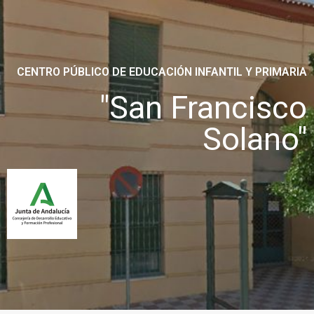
CENTRO PÚBLICO DE EDUCACIÓN INFANTIL Y PRIMARIA
"San Francisco
Solano"