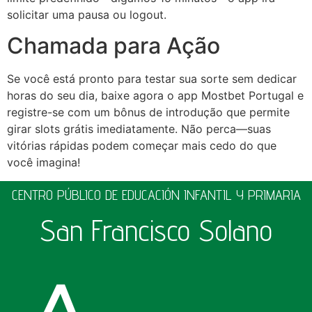
solicitar uma pausa ou logout.
Chamada para Ação
Se você está pronto para testar sua sorte sem dedicar
horas do seu dia, baixe agora o app Mostbet Portugal e
registre-se com um bônus de introdução que permite
girar slots grátis imediatamente. Não perca—suas
vitórias rápidas podem começar mais cedo do que
você imagina!
CENTRO PÚBLICO DE EDUCACIÓN INFANTIL Y PRIMARIA
San Francisco Solano