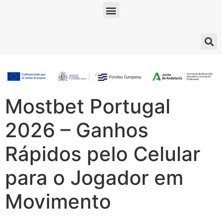
Mostbet Portugal
2026 – Ganhos
Rápidos pelo Celular
para o Jogador em
Movimento