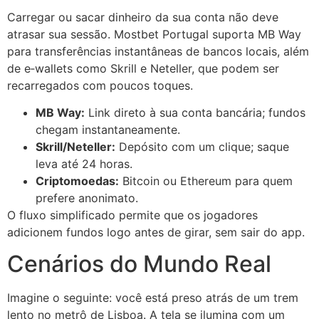
Carregar ou sacar dinheiro da sua conta não deve
atrasar sua sessão. Mostbet Portugal suporta MB Way
para transferências instantâneas de bancos locais, além
de e‑wallets como Skrill e Neteller, que podem ser
recarregados com poucos toques.
MB Way:
Link direto à sua conta bancária; fundos
chegam instantaneamente.
Skrill/Neteller:
Depósito com um clique; saque
leva até 24 horas.
Criptomoedas:
Bitcoin ou Ethereum para quem
prefere anonimato.
O fluxo simplificado permite que os jogadores
adicionem fundos logo antes de girar, sem sair do app.
Cenários do Mundo Real
Imagine o seguinte: você está preso atrás de um trem
lento no metrô de Lisboa. A tela se ilumina com um