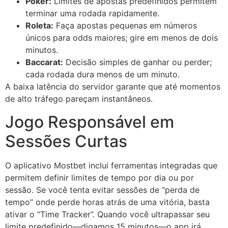
Poker:
Limites de apostas predefinidos permitem
terminar uma rodada rapidamente.
Roleta:
Faça apostas pequenas em números
únicos para odds maiores; gire em menos de dois
minutos.
Baccarat:
Decisão simples de ganhar ou perder;
cada rodada dura menos de um minuto.
A baixa latência do servidor garante que até momentos
de alto tráfego pareçam instantâneos.
Jogo Responsável em
Sessões Curtas
O aplicativo Mostbet inclui ferramentas integradas que
permitem definir limites de tempo por dia ou por
sessão. Se você tenta evitar sessões de “perda de
tempo” onde perde horas atrás de uma vitória, basta
ativar o “Time Tracker”. Quando você ultrapassar seu
limite predefinido—digamos 15 minutos—o app irá