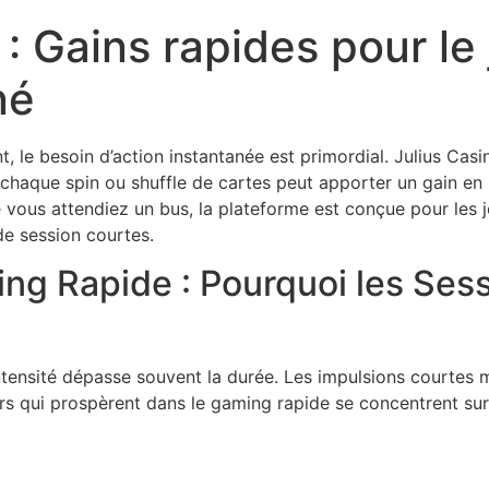
 : Gains rapides pour le
né
 le besoin d’action instantanée est primordial. Julius Cas
haque spin ou shuffle de cartes peut apporter un gain en u
 vous attendiez un bus, la plateforme est conçue pour les 
de session courtes.
ng Rapide : Pourquoi les Ses
ntensité dépasse souvent la durée. Les impulsions courtes ma
urs qui prospèrent dans le gaming rapide se concentrent sur