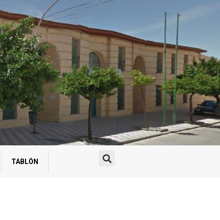
TABLÓN