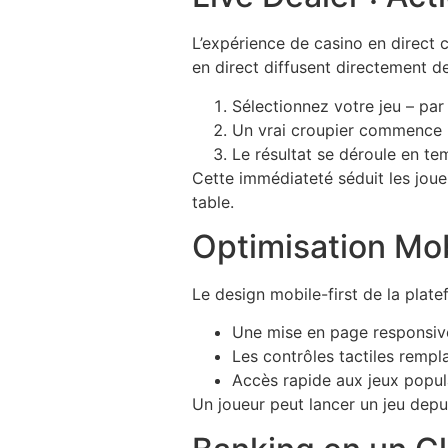
L’expérience de casino en direct c
en direct diffusent directement de
Sélectionnez votre jeu – par 
Un vrai croupier commence 
Le résultat se déroule en t
Cette immédiateté séduit les joue
table.
Optimisation Mob
Le design mobile-first de la plat
Une mise en page responsive q
Les contrôles tactiles rempla
Accès rapide aux jeux popula
Un joueur peut lancer un jeu depu