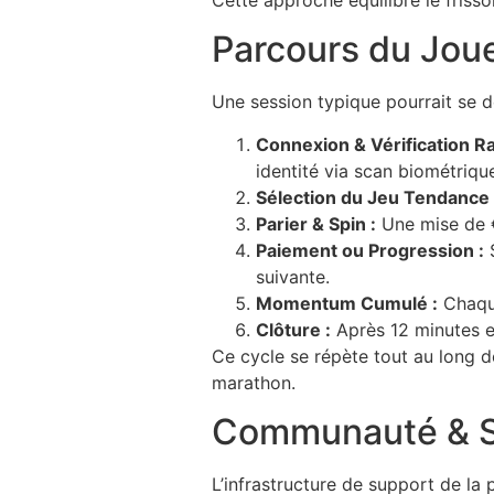
Cette approche équilibre le frisso
Parcours du Joue
Une session typique pourrait se dé
Connexion & Vérification Ra
identité via scan biométriqu
Sélection du Jeu Tendance 
Parier & Spin :
Une mise de €
Paiement ou Progression :
S
suivante.
Momentum Cumulé :
Chaque
Clôture :
Après 12 minutes et
Ce cycle se répète tout au long d
marathon.
Communauté & Su
L’infrastructure de support de la 