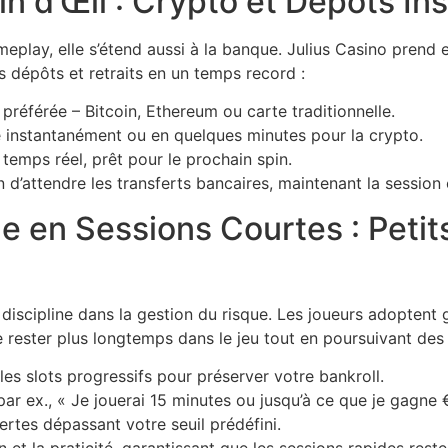
in d’Œil : Crypto et Dépôts In
meplay, elle s’étend aussi à la banque. Julius Casino prend 
 dépôts et retraits en un temps record :
référée – Bitcoin, Ethereum ou carte traditionnelle.
e instantanément ou en quelques minutes pour la crypto.
 temps réel, prêt pour le prochain spin.
ion d’attendre les transferts bancaires, maintenant la sessio
e en Sessions Courtes : Petit
e discipline dans la gestion du risque. Les joueurs adoptent
e rester plus longtemps dans le jeu tout en poursuivant des
 les slots progressifs pour préserver votre bankroll.
par ex., « Je jouerai 15 minutes ou jusqu’à ce que je gagne 
ertes dépassant votre seuil prédéfini.