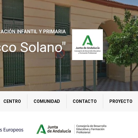
ACIÓN INFANTIL Y PRIMARIA
sco Solano"
CENTRO
COMUNIDAD
CONTACTO
PROYECTO