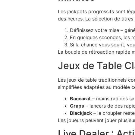
Les jackpots progressifs sont lég
des heures. La sélection de titres
Définissez votre mise – gén
En quelques secondes, les r
Si la chance vous sourit, vo
La boucle de rétroaction rapide ma
Jeux de Table C
Les jeux de table traditionnels 
simplifiées adaptées au modèle c
Baccarat
– mains rapides san
Craps
– lancers de dés rapid
Blackjack
– le croupier rest
Les joueurs peuvent jouer plusieu
Live Dealer : Ac