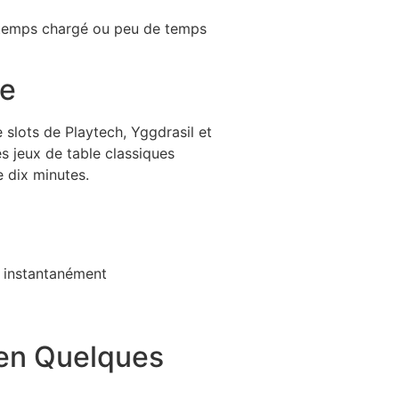
u temps chargé ou peu de temps
ne
 slots de Playtech, Yggdrasil et
s jeux de table classiques
 dix minutes.
e instantanément
s en Quelques