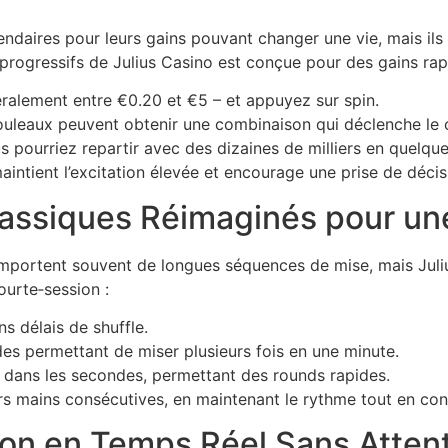
endaires pour leurs gains pouvant changer une vie, mais il
 progressifs de Julius Casino est conçue pour des gains rap
éralement entre €0.20 et €5 – et appuyez sur spin.
ouleaux peuvent obtenir une combinaison qui déclenche le
us pourriez repartir avec des dizaines de milliers en quelqu
intient l’excitation élevée et encourage une prise de décis
lassiques Réimaginés pour un
comportent souvent de longues séquences de mise, mais Jul
ourte‑session :
s délais de shuffle.
es permettant de miser plusieurs fois en une minute.
e dans les secondes, permettant des rounds rapides.
rs mains consécutives, en maintenant le rythme tout en cont
tion en Temps Réel Sans Atten