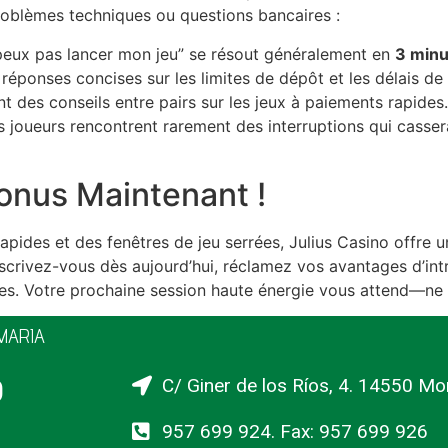
roblèmes techniques ou questions bancaires :
peux pas lancer mon jeu” se résout généralement en
3 minu
éponses concises sur les limites de dépôt et les délais de
nt des conseils entre pairs sur les jeux à paiements rapides.
es joueurs rencontrent rarement des interruptions qui casser
onus Maintenant !
rapides et des fenêtres de jeu serrées, Julius Casino offre 
scrivez-vous dès aujourd’hui, réclamez vos avantages d’in
es. Votre prochaine session haute énergie vous attend—ne
IMARIA
o
C/ Giner de los Ríos, 4. 14550 Mo
957 699 924. Fax: 957 699 926