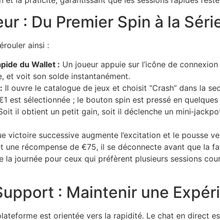
n et la praticité, garantissant que les sessions rapides reste
ur : Du Premier Spin à la Sér
rouler ainsi :
pide du Wallet :
Un joueur appuie sur l’icône de connexion
e, et voit son solde instantanément.
:
Il ouvre le catalogue de jeux et choisit “Crash” dans la se
1 est sélectionnée ; le bouton spin est pressé en quelques
oit il obtient un petit gain, soit il déclenche un mini‑jackpo
 victoire successive augmente l’excitation et le pousse ve
 une récompense de €75, il se déconnecte avant que la fati
e la journée pour ceux qui préfèrent plusieurs sessions cou
pport : Maintenir une Expéri
plateforme est orientée vers la rapidité. Le chat en direct es