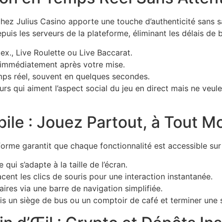
hez Julius Casino apporte une touche d’authenticité sans sac
puis les serveurs de la plateforme, éliminant les délais de b
ex., Live Roulette ou Live Baccarat.
immédiatement après votre mise.
emps réel, souvent en quelques secondes.
urs qui aiment l’aspect social du jeu en direct mais ne veul
ile : Jouez Partout, à Tout 
eforme garantit que chaque fonctionnalité est accessible su
ui s’adapte à la taille de l’écran.
cent les clics de souris pour une interaction instantanée.
ires via une barre de navigation simplifiée.
is un siège de bus ou un comptoir de café et terminer une s