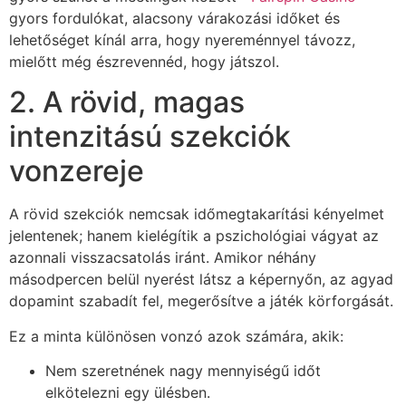
gyors fordulókat, alacsony várakozási időket és
lehetőséget kínál arra, hogy nyereménnyel távozz,
mielőtt még észrevennéd, hogy játszol.
2. A rövid, magas
intenzitású szekciók
vonzereje
A rövid szekciók nemcsak időmegtakarítási kényelmet
jelentenek; hanem kielégítik a pszichológiai vágyat az
azonnali visszacsatolás iránt. Amikor néhány
másodpercen belül nyerést látsz a képernyőn, az agyad
dopamint szabadít fel, megerősítve a játék körforgását.
Ez a minta különösen vonzó azok számára, akik:
Nem szeretnének nagy mennyiségű időt
elkötelezni egy ülésben.