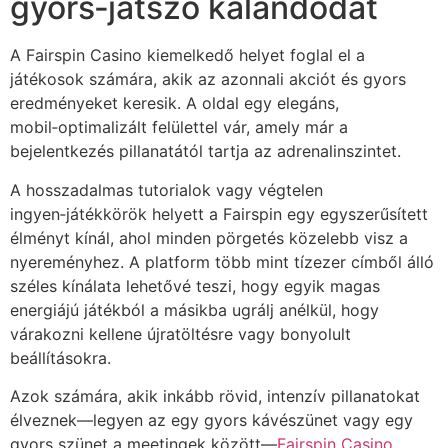
gyors‑játszó kalandodat
A Fairspin Casino kiemelkedő helyet foglal el a
játékosok számára, akik az azonnali akciót és gyors
eredményeket keresik. A oldal egy elegáns,
mobil‑optimalizált felülettel vár, amely már a
bejelentkezés pillanatától tartja az adrenalinszintet.
A hosszadalmas tutorialok vagy végtelen
ingyen‑játékkörök helyett a Fairspin egy egyszerűsített
élményt kínál, ahol minden pörgetés közelebb visz a
nyereményhez. A platform több mint tízezer címből álló
széles kínálata lehetővé teszi, hogy egyik magas
energiájú játékból a másikba ugrálj anélkül, hogy
várakozni kellene újratöltésre vagy bonyolult
beállításokra.
Azok számára, akik inkább rövid, intenzív pillanatokat
élveznek—legyen az egy gyors kávészünet vagy egy
gyors szünet a meetingek között—
Fairspin Casino