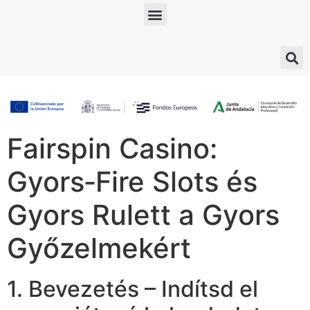
Fairspin Casino:
Gyors‑Fire Slots és
Gyors Rulett a Gyors
Győzelmekért
1. Bevezetés – Indítsd el