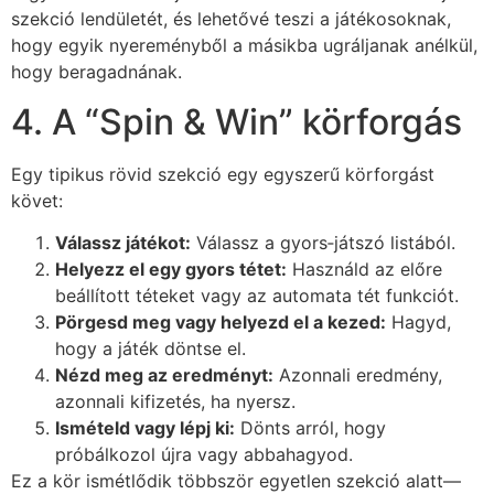
szekció lendületét, és lehetővé teszi a játékosoknak,
hogy egyik nyereményből a másikba ugráljanak anélkül,
hogy beragadnának.
4. A “Spin & Win” körforgás
Egy tipikus rövid szekció egy egyszerű körforgást
követ:
Válassz játékot:
Válassz a gyors‑játszó listából.
Helyezz el egy gyors tétet:
Használd az előre
beállított téteket vagy az automata tét funkciót.
Pörgesd meg vagy helyezd el a kezed:
Hagyd,
hogy a játék döntse el.
Nézd meg az eredményt:
Azonnali eredmény,
azonnali kifizetés, ha nyersz.
Ismételd vagy lépj ki:
Dönts arról, hogy
próbálkozol újra vagy abbahagyod.
Ez a kör ismétlődik többször egyetlen szekció alatt—