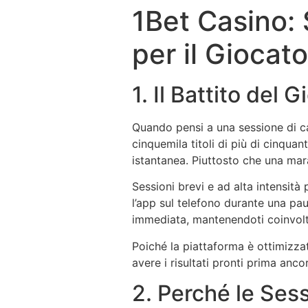
1Bet Casino: 
per il Giocat
1. Il Battito del 
Quando pensi a una sessione di c
cinquemila titoli di più di cinqua
istantanea. Piuttosto che una mar
Sessioni brevi e ad alta intensità 
l’app sul telefono durante una pa
immediata, mantenendoti coinvolto
Poiché la piattaforma è ottimizz
avere i risultati pronti prima ancor
2. Perché le Ses