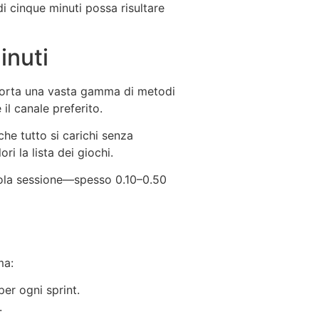
i cinque minuti possa risultare
inuti
pporta una vasta gamma di metodi
l canale preferito.
che tutto si carichi senza
i la lista dei giochi.
ngola sessione—spesso 0.10–0.50
ma:
er ogni sprint.
.