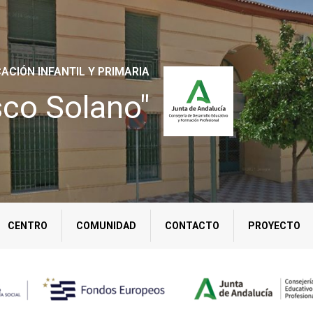
ACIÓN INFANTIL Y PRIMARIA
sco Solano"
CENTRO
COMUNIDAD
CONTACTO
PROYECTO