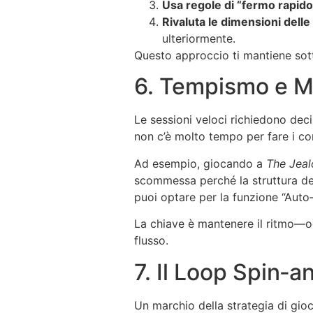
Usa regole di “fermo rapido
Rivaluta le dimensioni del
ulteriormente.
Questo approccio ti mantiene sot
6. Tempismo e M
Le sessioni veloci richiedono decisi
non c’è molto tempo per fare i con
Ad esempio, giocando a
The Jeal
scommessa perché la struttura del
puoi optare per la funzione “Auto
La chiave è mantenere il ritmo—o
flusso.
7. Il Loop Spin‑
Un marchio della strategia di gio