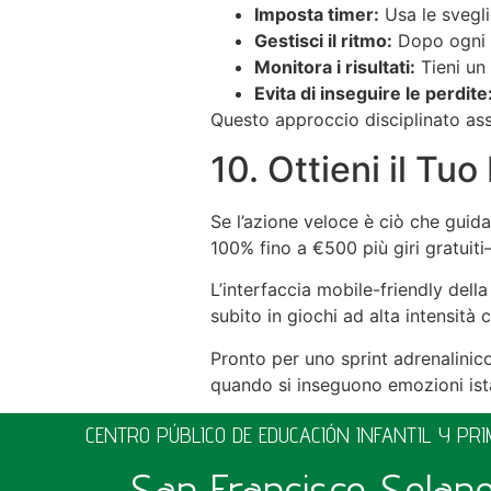
Imposta timer:
Usa le svegli
Gestisci il ritmo:
Dopo ogni d
Monitora i risultati:
Tieni un 
Evita di inseguire le perdite
Questo approccio disciplinato ass
10. Ottieni il Tu
Se l’azione veloce è ciò che guida
100% fino a €500 più giri gratuiti—
L’interfaccia mobile-friendly dell
subito in giochi ad alta intensità 
Pronto per uno sprint adrenalinic
quando si inseguono emozioni ist
CENTRO PÚBLICO DE EDUCACIÓN INFANTIL Y PR
San Francisco Solan