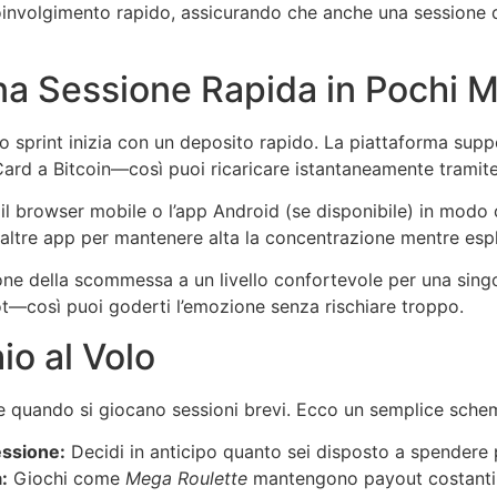
oinvolgimento rapido, assicurando che anche una sessione d
na Sessione Rapida in Pochi M
co sprint inizia con un deposito rapido. La piattaforma su
d a Bitcoin—così puoi ricaricare istantaneamente tramite i
 il browser mobile o l’app Android (se disponibile) in modo 
 altre app per mantenere alta la concentrazione mentre esplor
ione della scommessa a un livello confortevole per una si
lot—così puoi goderti l’emozione senza rischiare troppo.
hio al Volo
iale quando si giocano sessioni brevi. Ecco un semplice sche
essione:
Decidi in anticipo quanto sei disposto a spendere p
:
Giochi come
Mega Roulette
mantengono payout costanti