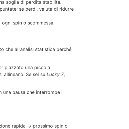
 soglia di perdita stabilita.
untate; se perdi, valuta di ridurre
ad ogni spin o scommessa.
o che all’analisi statistica perché
er piazzato una piccola
i allineano. Se sei su
Lucky 7
,
n una pausa che interrompe il
tazione rapida → prossimo spin o